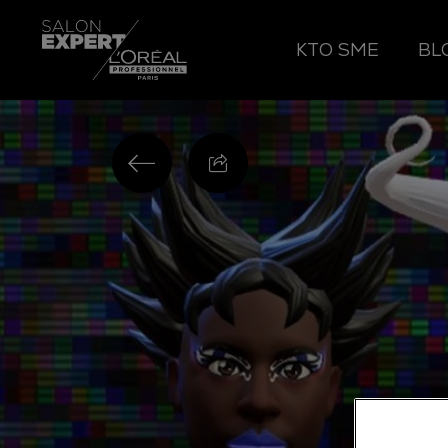
KTO SME
BL