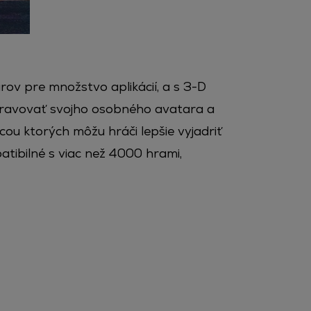
rov pre množstvo aplikácií, a s 3-D
pravovať svojho osobného avatara a
ou ktorých môžu hráči lepšie vyjadriť
atibilné s viac než 4000 hrami,