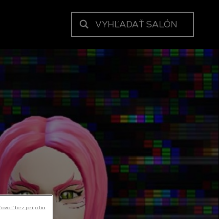
VYHĽADAŤ SALÓN
čovať bez prijatia