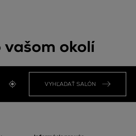
o vašom okolí
VYHĽADAŤ SALÓN