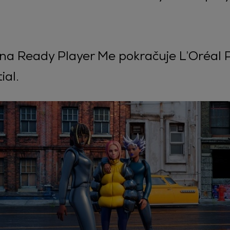
 na Ready Player Me pokračuje L’Oréal 
ial.