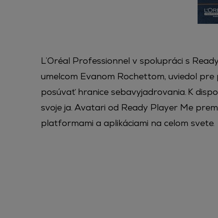
L’Oréal Professionnel v spolupráci s Ready
umelcom Evanom Rochettom, uviedol pre p
posúvať hranice sebavyjadrovania. K dispo
svoje ja. Avatari od Ready Player Me premi
platformami a aplikáciami na celom svete