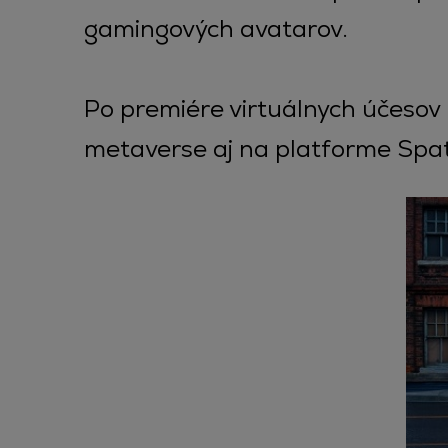
gamingových avatarov.
Po premiére virtuálnych účesov
metaverse aj na platforme Spat