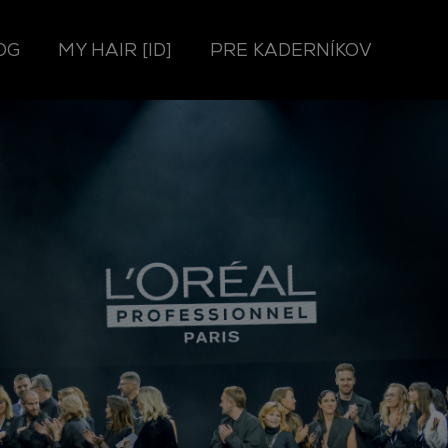
OG
MY HAIR [ID]
PRE KADERNÍKOV