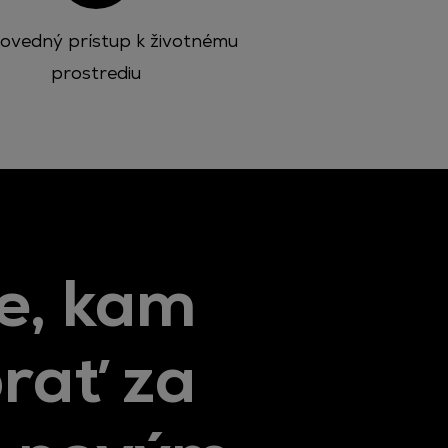
ovedný prístup k životnému
prostrediu
e, kam
rať za