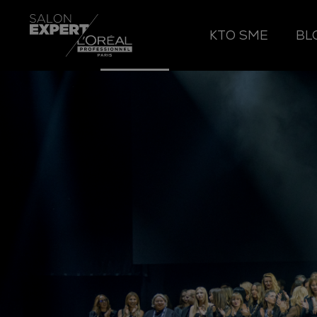
KTO SME
BL