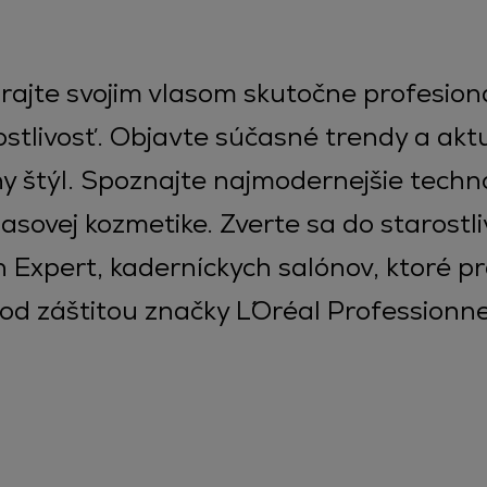
rajte svojim vlasom skutočne profesion
ostlivosť. Objavte súčasné trendy a akt
 štýl. Spoznajte najmodernejšie techn
lasovej kozmetike. Zverte sa do starostli
 Expert, kaderníckych salónov, ktoré p
od záštitou značky L´Oréal Professionne