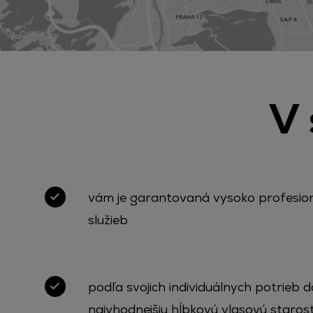
V 
vám je garantovaná vysoko profesion
služieb
podľa svojich individuálnych potrieb 
najvhodnejšiu hĺbkovú vlasovú starost