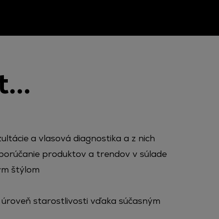
...
ultácie a vlasová diagnostika a z nich
porúčanie produktov a trendov v súlade
ým štýlom
úroveň starostlivosti vďaka súčasným