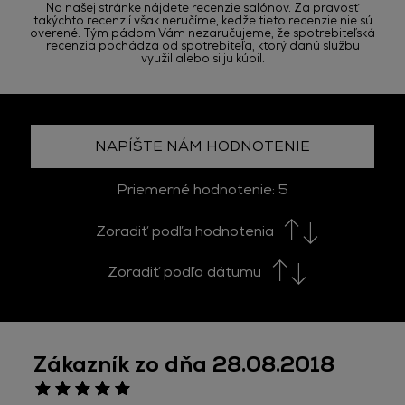
Na našej stránke nájdete recenzie salónov. Za pravosť
takýchto recenzií však neručíme, kedže tieto recenzie nie sú
overené. Tým pádom Vám nezaručujeme, že spotrebiteľská
recenzia pochádza od spotrebiteľa, ktorý danú službu
využil alebo si ju kúpil.
NAPÍŠTE NÁM HODNOTENIE
Priemerné hodnotenie:
5
Zoradiť podľa hodnotenia
Zoradiť podľa dátumu
Zákazník zo dňa 28.08.2018