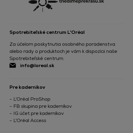
Spotrebiteľské centrum L'Oréal
Za účelom poskytnutia osobného poradenstva
alebo rady o produktoch je vám k dispozícii naše
Spotrebiteľské centrum.
info@loreal.sk
Pre kaderníkov
L'Oréal ProShop
FB skupina pre kaderníkov
IG účet pre kaderníkov
L'Oréal Access